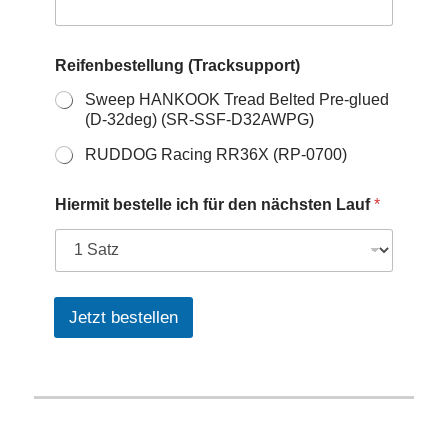
Reifenbestellung (Tracksupport)
Sweep HANKOOK Tread Belted Pre-glued
(D-32deg) (SR-SSF-D32AWPG)
RUDDOG Racing RR36X (RP-0700)
Hiermit bestelle ich für den nächsten Lauf
*
Jetzt bestellen