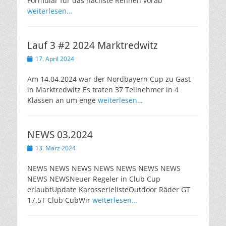
Formular für das nächste Rennen vorab
weiterlesen…
Lauf 3 #2 2024 Marktredwitz
Veröffentlicht
17. April 2024
am
Am 14.04.2024 war der Nordbayern Cup zu Gast
in Marktredwitz Es traten 37 Teilnehmer in 4
Klassen an um enge
weiterlesen…
NEWS 03.2024
Veröffentlicht
13. März 2024
am
NEWS NEWS NEWS NEWS NEWS NEWS NEWS
NEWS NEWSNeuer Regeler in Club Cup
erlaubtUpdate KarosserielisteOutdoor Räder GT
17.5T Club CubWir
weiterlesen…