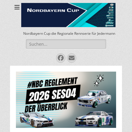
Nordbayern Cup die Regionale Rennserie für Jedermann
Suchen
nach:
Facebook
E-
Mail