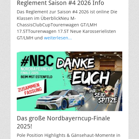
Reglement Saison #4 2026 Info
Das Reglement zur Saison #4 2026 ist online Die
Klassen im ÜberblickNeu M-
ChassisClubCupTourenwagen GT/LMH
17.5TTourenwagen 17.5T Neue Karosserielisten
GT/LMH und
weiterlesen...
Das große Nordbayerncup-Finale
2025!
Pole Position Highlights & Gänsehaut-Momente in