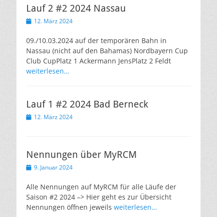
Lauf 2 #2 2024 Nassau
Veröffentlicht
12. März 2024
am
09./10.03.2024 auf der temporären Bahn in
Nassau (nicht auf den Bahamas) Nordbayern Cup
Club CupPlatz 1 Ackermann JensPlatz 2 Feldt
weiterlesen…
Lauf 1 #2 2024 Bad Berneck
Veröffentlicht
12. März 2024
am
Nennungen über MyRCM
Veröffentlicht
9. Januar 2024
am
Alle Nennungen auf MyRCM für alle Läufe der
Saison #2 2024 –> Hier geht es zur Übersicht
Nennungen öffnen jeweils
weiterlesen…