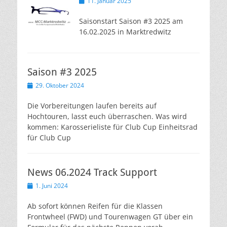
Veröffentlicht
11. Januar 2025
am
Saisonstart Saison #3 2025 am
16.02.2025 in Marktredwitz
Saison #3 2025
Veröffentlicht
29. Oktober 2024
am
Die Vorbereitungen laufen bereits auf
Hochtouren, lasst euch überraschen. Was wird
kommen: Karosserieliste für Club Cup Einheitsrad
für Club Cup
News 06.2024 Track Support
Veröffentlicht
1. Juni 2024
am
Ab sofort können Reifen für die Klassen
Frontwheel (FWD) und Tourenwagen GT über ein