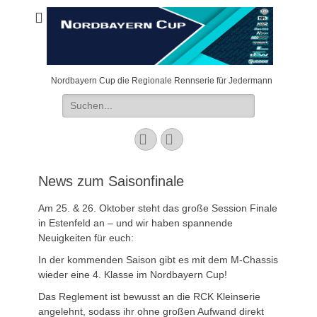
Nordbayern Cup die Regionale Rennserie für Jedermann
Suchen
nach:
Facebook
E-
Mail
News zum Saisonfinale
Am
25. & 26. Oktober steht das große Session Finale
in Estenfeld an – und wir haben spannende
Neuigkeiten für euch:
In der kommenden Saison gibt es mit dem M-Chassis
wieder eine 4. Klasse im Nordbayern Cup!
Das Reglement ist bewusst an die RCK Kleinserie
angelehnt, sodass ihr ohne großen Aufwand direkt