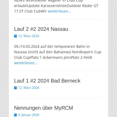
NEWS NEWSNeuer Regeler in Club Cup
erlaubtUpdate KarosserielisteOutdoor Räder GT
17.5T Club CubWir
weiterlesen…
Lauf 2 #2 2024 Nassau
Veröffentlicht
12. März 2024
am
09./10.03.2024 auf der temporären Bahn in
Nassau (nicht auf den Bahamas) Nordbayern Cup
Club CupPlatz 1 Ackermann JensPlatz 2 Feldt
weiterlesen…
Lauf 1 #2 2024 Bad Berneck
Veröffentlicht
12. März 2024
am
Nennungen über MyRCM
Veröffentlicht
9. Januar 2024