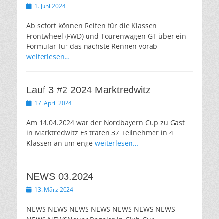
Veröffentlicht
1. Juni 2024
am
Ab sofort können Reifen für die Klassen
Frontwheel (FWD) und Tourenwagen GT über ein
Formular für das nächste Rennen vorab
weiterlesen…
Lauf 3 #2 2024 Marktredwitz
Veröffentlicht
17. April 2024
am
Am 14.04.2024 war der Nordbayern Cup zu Gast
in Marktredwitz Es traten 37 Teilnehmer in 4
Klassen an um enge
weiterlesen…
NEWS 03.2024
Veröffentlicht
13. März 2024
am
NEWS NEWS NEWS NEWS NEWS NEWS NEWS