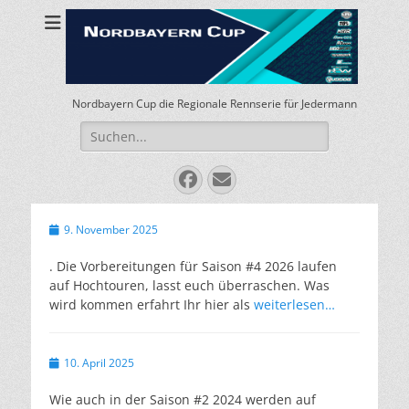
Nordbayern Cup die Regionale Rennserie für Jedermann
Suchen
nach:
Facebook
E-
Mail
Veröffentlicht
9. November 2025
am
. Die Vorbereitungen für Saison #4 2026 laufen
auf Hochtouren, lasst euch überraschen. Was
wird kommen erfahrt Ihr hier als
weiterlesen…
Veröffentlicht
10. April 2025
am
Wie auch in der Saison #2 2024 werden auf